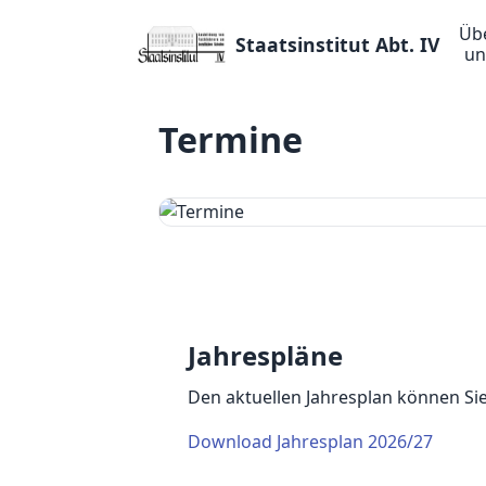
Üb
Staatsinstitut Abt. IV
un
Termine
Jahrespläne
Den aktuellen Jahresplan können Sie
Download Jahresplan 2026/27