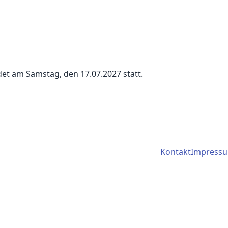
det am Samstag, den 17.07.2027 statt.
Kontakt
Impress