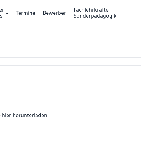
er
Fachlehrkräfte
Termine
Bewerber
s
Sonderpädagogik
 hier herunterladen: