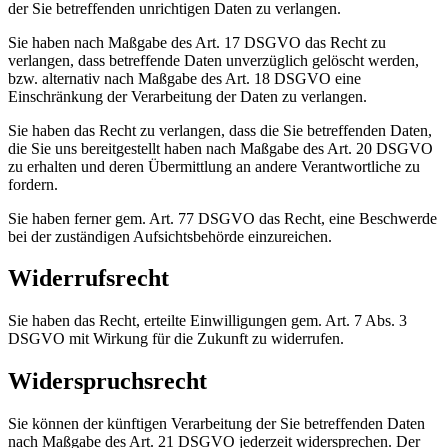
der Sie betreffenden unrichtigen Daten zu verlangen.
Sie haben nach Maßgabe des Art. 17 DSGVO das Recht zu
verlangen, dass betreffende Daten unverzüglich gelöscht werden,
bzw. alternativ nach Maßgabe des Art. 18 DSGVO eine
Einschränkung der Verarbeitung der Daten zu verlangen.
Sie haben das Recht zu verlangen, dass die Sie betreffenden Daten,
die Sie uns bereitgestellt haben nach Maßgabe des Art. 20 DSGVO
zu erhalten und deren Übermittlung an andere Verantwortliche zu
fordern.
Sie haben ferner gem. Art. 77 DSGVO das Recht, eine Beschwerde
bei der zuständigen Aufsichtsbehörde einzureichen.
Widerrufsrecht
Sie haben das Recht, erteilte Einwilligungen gem. Art. 7 Abs. 3
DSGVO mit Wirkung für die Zukunft zu widerrufen.
Widerspruchsrecht
Sie können der künftigen Verarbeitung der Sie betreffenden Daten
nach Maßgabe des Art. 21 DSGVO jederzeit widersprechen. Der