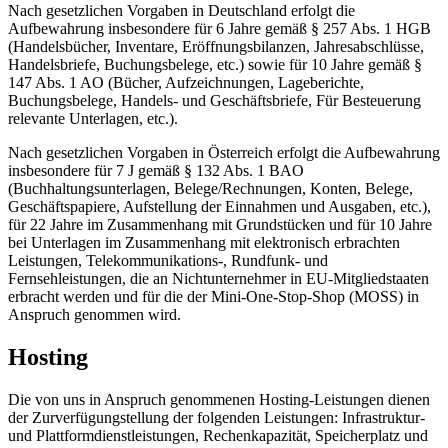
Nach gesetzlichen Vorgaben in Deutschland erfolgt die
Aufbewahrung insbesondere für 6 Jahre gemäß § 257 Abs. 1 HGB
(Handelsbücher, Inventare, Eröffnungsbilanzen, Jahresabschlüsse,
Handelsbriefe, Buchungsbelege, etc.) sowie für 10 Jahre gemäß §
147 Abs. 1 AO (Bücher, Aufzeichnungen, Lageberichte,
Buchungsbelege, Handels- und Geschäftsbriefe, Für Besteuerung
relevante Unterlagen, etc.).
Nach gesetzlichen Vorgaben in Österreich erfolgt die Aufbewahrung
insbesondere für 7 J gemäß § 132 Abs. 1 BAO
(Buchhaltungsunterlagen, Belege/Rechnungen, Konten, Belege,
Geschäftspapiere, Aufstellung der Einnahmen und Ausgaben, etc.),
für 22 Jahre im Zusammenhang mit Grundstücken und für 10 Jahre
bei Unterlagen im Zusammenhang mit elektronisch erbrachten
Leistungen, Telekommunikations-, Rundfunk- und
Fernsehleistungen, die an Nichtunternehmer in EU-Mitgliedstaaten
erbracht werden und für die der Mini-One-Stop-Shop (MOSS) in
Anspruch genommen wird.
Hosting
Die von uns in Anspruch genommenen Hosting-Leistungen dienen
der Zurverfügungstellung der folgenden Leistungen: Infrastruktur-
und Plattformdienstleistungen, Rechenkapazität, Speicherplatz und