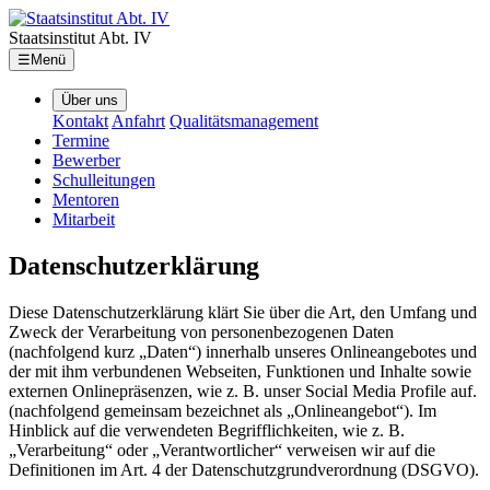
Staatsinstitut Abt. IV
☰
Menü
Über uns
Kontakt
Anfahrt
Qualitätsmanagement
Termine
Bewerber
Schulleitungen
Mentoren
Mitarbeit
Datenschutzerklärung
Diese Datenschutzerklärung klärt Sie über die Art, den Umfang und
Zweck der Verarbeitung von personenbezogenen Daten
(nachfolgend kurz „Daten“) innerhalb unseres Onlineangebotes und
der mit ihm verbundenen Webseiten, Funktionen und Inhalte sowie
externen Onlinepräsenzen, wie z. B. unser Social Media Profile auf.
(nachfolgend gemeinsam bezeichnet als „Onlineangebot“). Im
Hinblick auf die verwendeten Begrifflichkeiten, wie z. B.
„Verarbeitung“ oder „Verantwortlicher“ verweisen wir auf die
Definitionen im Art. 4 der Datenschutzgrundverordnung (DSGVO).