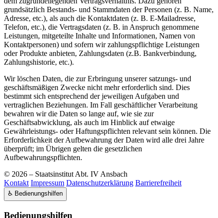
dem zugrundeliegenden Vertragsverhältnis. Dazu gehören
grundsätzlich Bestands- und Stammdaten der Personen (z. B. Name,
Adresse, etc.), als auch die Kontaktdaten (z. B. E-Mailadresse,
Telefon, etc.), die Vertragsdaten (z. B. in Anspruch genommene
Leistungen, mitgeteilte Inhalte und Informationen, Namen von
Kontaktpersonen) und sofern wir zahlungspflichtige Leistungen
oder Produkte anbieten, Zahlungsdaten (z.B. Bankverbindung,
Zahlungshistorie, etc.).
Wir löschen Daten, die zur Erbringung unserer satzungs- und
geschäftsmäßigen Zwecke nicht mehr erforderlich sind. Dies
bestimmt sich entsprechend der jeweiligen Aufgaben und
vertraglichen Beziehungen. Im Fall geschäftlicher Verarbeitung
bewahren wir die Daten so lange auf, wie sie zur
Geschäftsabwicklung, als auch im Hinblick auf etwaige
Gewährleistungs- oder Haftungspflichten relevant sein können. Die
Erforderlichkeit der Aufbewahrung der Daten wird alle drei Jahre
überprüft; im Übrigen gelten die gesetzlichen
Aufbewahrungspflichten.
© 2026 – Staatsinstitut Abt. IV Ansbach
Kontakt
Impressum
Datenschutzerklärung
Barrierefreiheit
♿
Bedienungshilfen
Bedienungshilfen