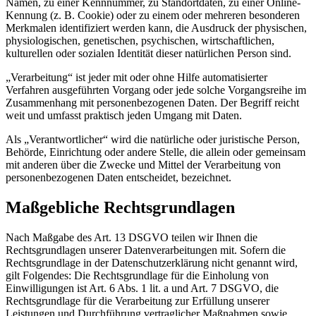
Namen, zu einer Kennnummer, zu Standortdaten, zu einer Online-
Kennung (z. B. Cookie) oder zu einem oder mehreren besonderen
Merkmalen identifiziert werden kann, die Ausdruck der physischen,
physiologischen, genetischen, psychischen, wirtschaftlichen,
kulturellen oder sozialen Identität dieser natürlichen Person sind.
„Verarbeitung“ ist jeder mit oder ohne Hilfe automatisierter
Verfahren ausgeführten Vorgang oder jede solche Vorgangsreihe im
Zusammenhang mit personenbezogenen Daten. Der Begriff reicht
weit und umfasst praktisch jeden Umgang mit Daten.
Als „Verantwortlicher“ wird die natürliche oder juristische Person,
Behörde, Einrichtung oder andere Stelle, die allein oder gemeinsam
mit anderen über die Zwecke und Mittel der Verarbeitung von
personenbezogenen Daten entscheidet, bezeichnet.
Maßgebliche Rechtsgrundlagen
Nach Maßgabe des Art. 13 DSGVO teilen wir Ihnen die
Rechtsgrundlagen unserer Datenverarbeitungen mit. Sofern die
Rechtsgrundlage in der Datenschutzerklärung nicht genannt wird,
gilt Folgendes: Die Rechtsgrundlage für die Einholung von
Einwilligungen ist Art. 6 Abs. 1 lit. a und Art. 7 DSGVO, die
Rechtsgrundlage für die Verarbeitung zur Erfüllung unserer
Leistungen und Durchführung vertraglicher Maßnahmen sowie