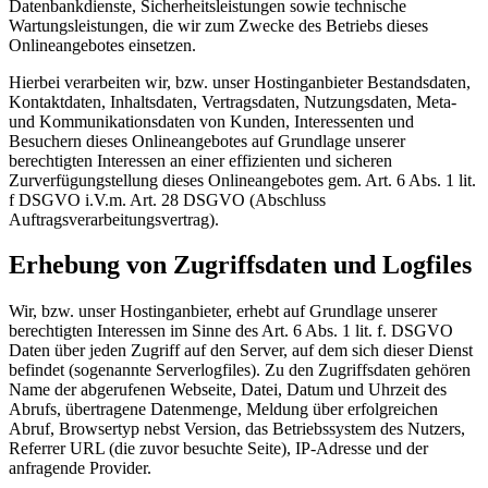
Datenbankdienste, Sicherheitsleistungen sowie technische
Wartungsleistungen, die wir zum Zwecke des Betriebs dieses
Onlineangebotes einsetzen.
Hierbei verarbeiten wir, bzw. unser Hostinganbieter Bestandsdaten,
Kontaktdaten, Inhaltsdaten, Vertragsdaten, Nutzungsdaten, Meta-
und Kommunikationsdaten von Kunden, Interessenten und
Besuchern dieses Onlineangebotes auf Grundlage unserer
berechtigten Interessen an einer effizienten und sicheren
Zurverfügungstellung dieses Onlineangebotes gem. Art. 6 Abs. 1 lit.
f DSGVO i.V.m. Art. 28 DSGVO (Abschluss
Auftragsverarbeitungsvertrag).
Erhebung von Zugriffsdaten und Logfiles
Wir, bzw. unser Hostinganbieter, erhebt auf Grundlage unserer
berechtigten Interessen im Sinne des Art. 6 Abs. 1 lit. f. DSGVO
Daten über jeden Zugriff auf den Server, auf dem sich dieser Dienst
befindet (sogenannte Serverlogfiles). Zu den Zugriffsdaten gehören
Name der abgerufenen Webseite, Datei, Datum und Uhrzeit des
Abrufs, übertragene Datenmenge, Meldung über erfolgreichen
Abruf, Browsertyp nebst Version, das Betriebssystem des Nutzers,
Referrer URL (die zuvor besuchte Seite), IP-Adresse und der
anfragende Provider.